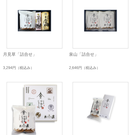
月見草「詰合せ」
泉山「詰合せ」
3,294円
（税込み）
2,646円
（税込み）