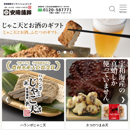
❮
❯
ハランボじゃこ天
タコのつまみ天