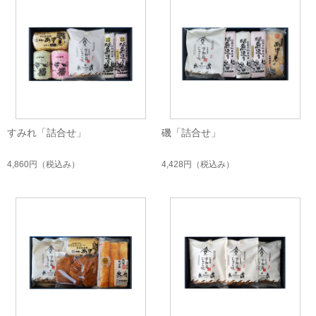
すみれ「詰合せ」
磯「詰合せ」
4,860円
（税込み）
4,428円
（税込み）