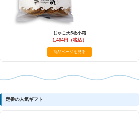
じゃこ天5枚小箱
1,404円（税込）
商品ページを見る
定番の人気ギフト