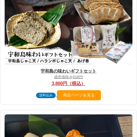
宇和島の味わいギフトセット
通常価格 4,018円
3,800円（税込）
商品ページを見る
送料込み