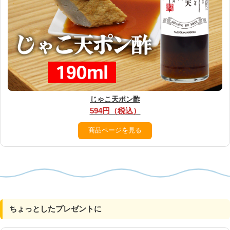
じゃこ天ポン酢
594円（税込）
商品ページを見る
ちょっとしたプレゼントに