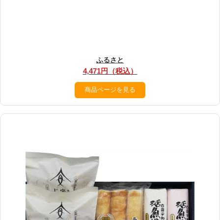
ふるさと
4,471円（税込）
商品ページを見る