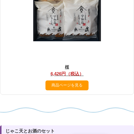
桜
6,426円（税込）
商品ページを見る
じゃこ天とお酒のセット