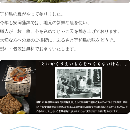
宇和島の夏がやって参りました。
今年も安岡蒲鉾では、地元の新鮮な魚を使い、
職人が一枚一枚、心を込めてじゃこ天を焼き上げております。
大切な方への夏のご挨拶に、ふるさと宇和島の味をどうぞ。
熨斗・包装は無料でお承りいたします。