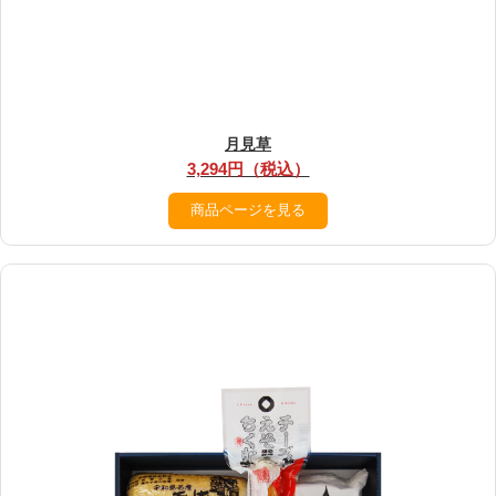
月見草
3,294円（税込）
商品ページを見る