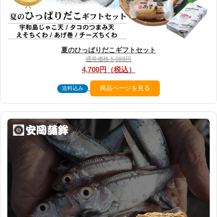
夏のひっぱりだこギフトセット
通常価格 5,088円
4,700円（税込）
商品ページを見る
送料込み