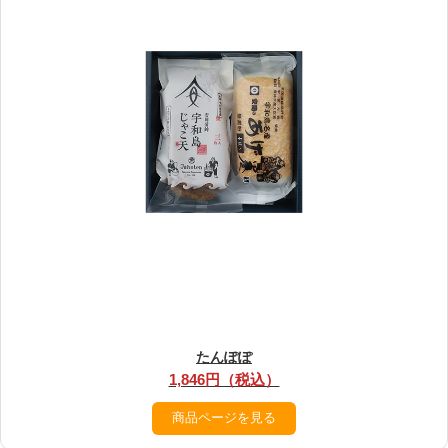
たんぽぽ
1,846円（税込）
商品ページを見る