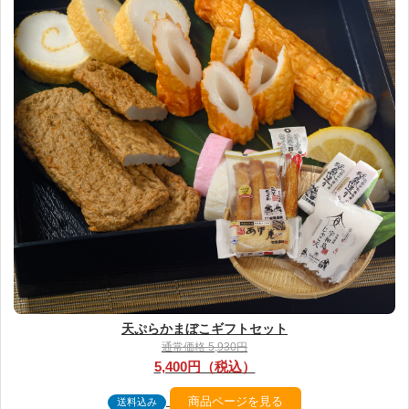
天ぷらかまぼこギフトセット
通常価格 5,930円
5,400円（税込）
商品ページを見る
送料込み