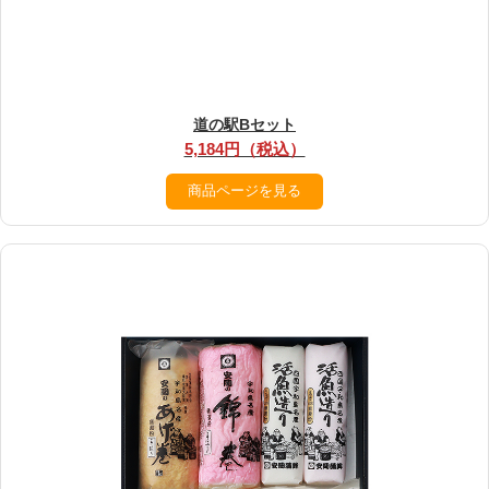
道の駅Bセット
5,184円（税込）
商品ページを見る