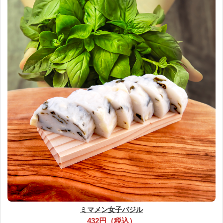
ミマメン女子バジル
432円（税込）