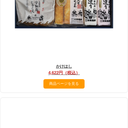
かけはし
4,622円（税込）
商品ページを見る