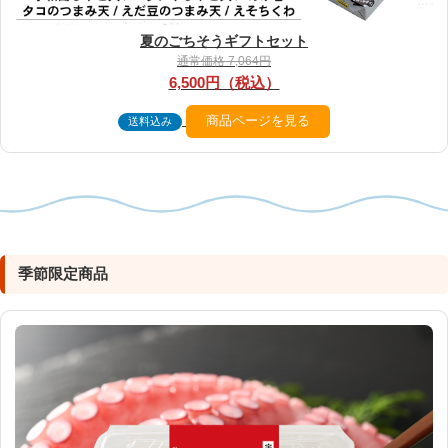
夏のごちそうギフトセット
通常価格 7,064円
6,500円（税込）
商品ページを見る
送料込み
季節限定商品