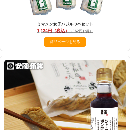
ミマメン女子バジル 3本セット
1,134円（税込）
（162円お得）
商品ページを見る