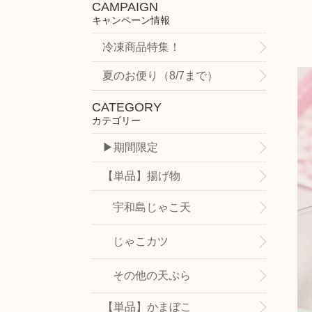
CAMPAIGN
キャンペーン情報
冷凍商品特集！
夏のお便り（8/7まで）
CATEGORY
カテゴリー
▶期間限定
【単品】揚げ物
宇和島じゃこ天
じゃこカツ
その他の天ぷら
【単品】かまぼこ