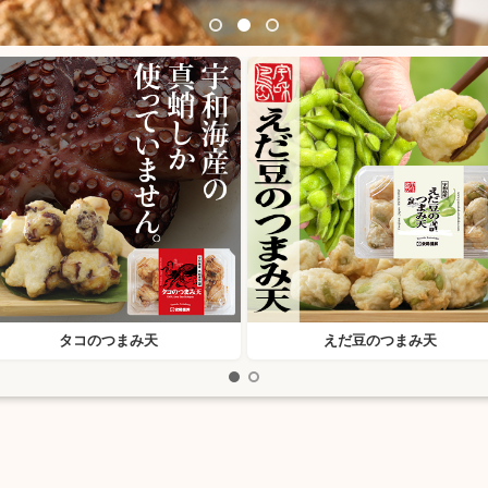
タコのつまみ天
えだ豆のつまみ天