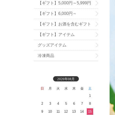
【ギフト】5,000円～5,999円
【ギフト】6,000円～
【ギフト】お酒を含むギフト
【ギフト】アイテム
グッズアイテム
冷凍商品
2026年08月
日
月
火
水
木
金
土
1
2
3
4
5
6
7
8
9
10
11
12
13
14
15