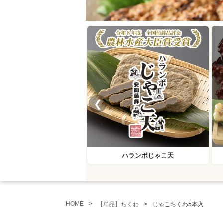
❮
ハランボじゃこ天
HOME
【単品】ちくわ
じゃこちくわ5本入