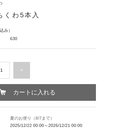
わ
ちくわ5本入
込み）
630
+
カートに入れる
夏のお便り（8/7まで）
2025/12/22 00:00～2026/12/21 00:00