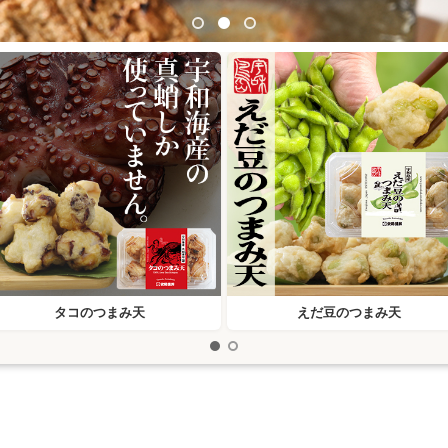
タコのつまみ天
えだ豆のつまみ天