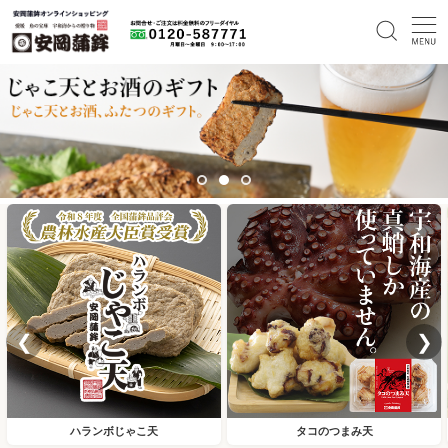
❮
❯
ハランボじゃこ天
タコのつまみ天