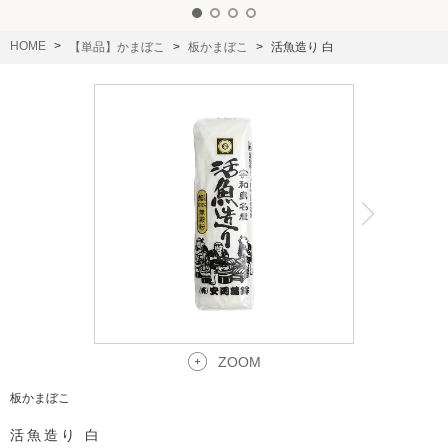
HOME
【単品】かまぼこ
板かまぼこ
活魚造り 白
ZOOM
板かまぼこ
活魚造り 白