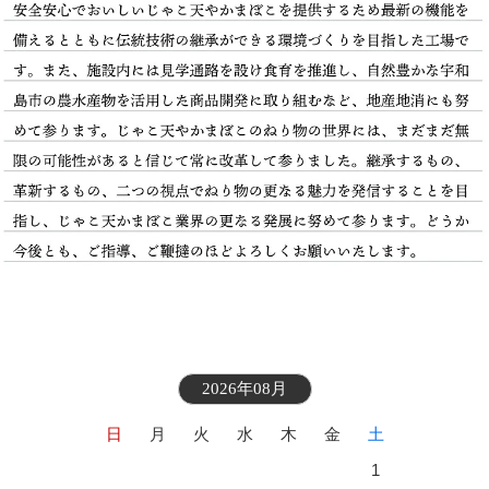
2026年08月
日
月
火
水
木
金
土
1