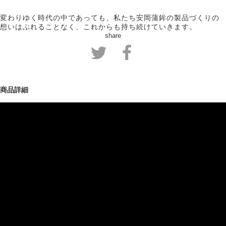
変わりゆく時代の中であっても、私たち安岡蒲鉾の製品づくりの
想いはぶれることなく、これからも持ち続けていきます。
share
商品詳細