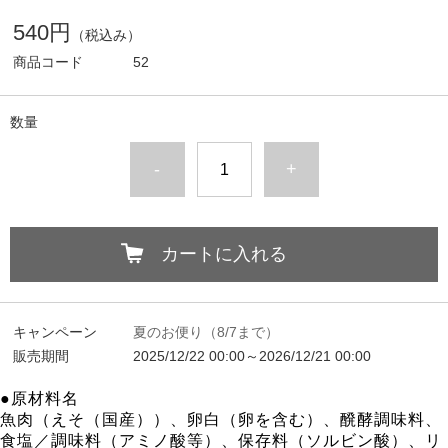
540円
（税込み）
商品コード
52
数量
-
+
カートに入れる
キャンペーン
夏のお便り（8/7まで）
販売期間
2025/12/22 00:00～2026/12/21 00:00
●原材料名
魚肉（えそ（国産））、卵白（卵を含む）、醗酵調味料、
食塩／調味料（アミノ酸等）、保存料（ソルビン酸）、リ