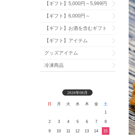
【ギフト】5,000円～5,999円
【ギフト】6,000円～
【ギフト】お酒を含むギフト
【ギフト】アイテム
グッズアイテム
冷凍商品
2026年08月
日
月
火
水
木
金
土
1
2
3
4
5
6
7
8
9
10
11
12
13
14
15