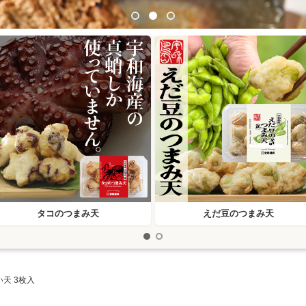
タコのつまみ天
えだ豆のつまみ天
天 3枚入