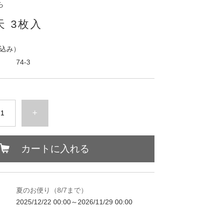
ら
 3枚入
込み）
74-3
+
カートに入れる
夏のお便り（8/7まで）
2025/12/22 00:00～2026/11/29 00:00