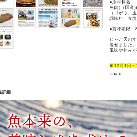
●原材料名
魚肉(（国産
（ゴボウ、玉
調味料、食塩
●賞味期限 
じゃこ天のす
混ぜました。
風味や甘みが
※12月1日～
share
品詳細