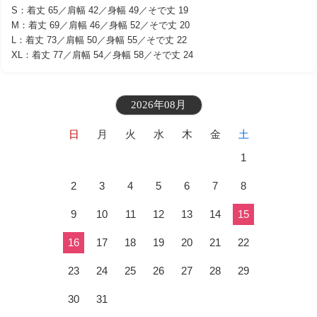
S：着丈 65／肩幅 42／身幅 49／そで丈 19
M：着丈 69／肩幅 46／身幅 52／そで丈 20
L：着丈 73／肩幅 50／身幅 55／そで丈 22
XL：着丈 77／肩幅 54／身幅 58／そで丈 24
2026年08月
日
月
火
水
木
金
土
1
2
3
4
5
6
7
8
9
10
11
12
13
14
15
16
17
18
19
20
21
22
23
24
25
26
27
28
29
30
31