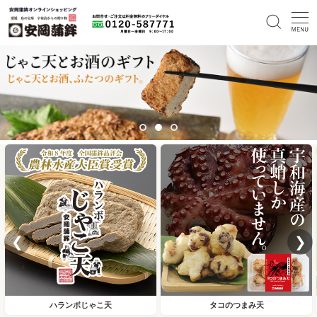
❮
❯
ハランボじゃこ天
タコのつまみ天