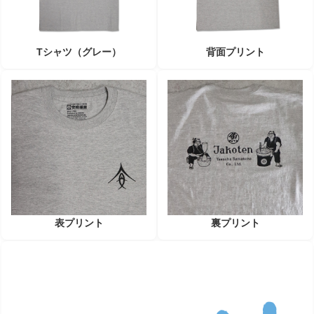
Tシャツ（グレー）
背面プリント
表プリント
裏プリント