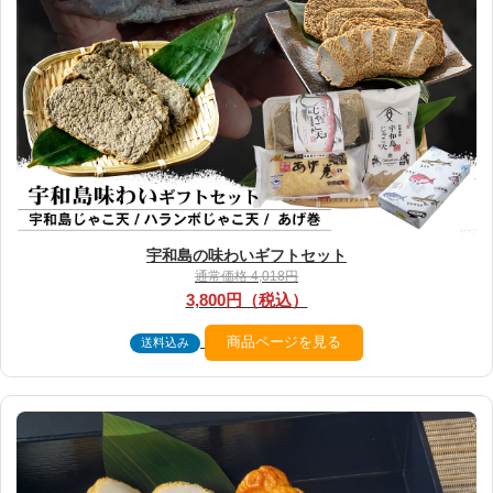
宇和島の味わいギフトセット
通常価格 4,018円
3,800円（税込）
商品ページを見る
送料込み