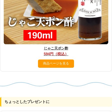
じゃこ天ポン酢
594円（税込）
商品ページを見る
ちょっとしたプレゼントに